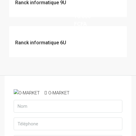
Ranck informatique 9U
70.000
FCFA
Ranck informatique 6U
O-MARKET