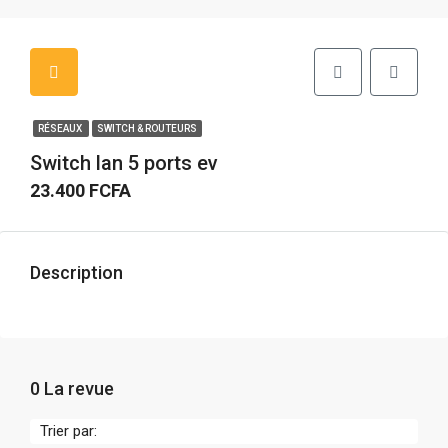
RÉSEAUX
SWITCH & ROUTEURS
Switch lan 5 ports ev
23.400 FCFA
Description
0 La revue
Trier par: