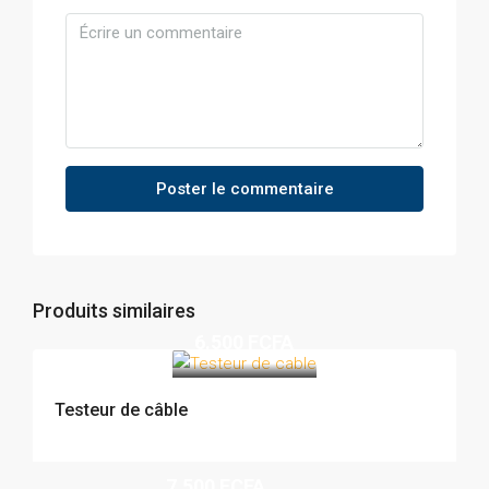
Poster le commentaire
Produits similaires
6.500 FCFA
Testeur de câble
7.500 FCFA