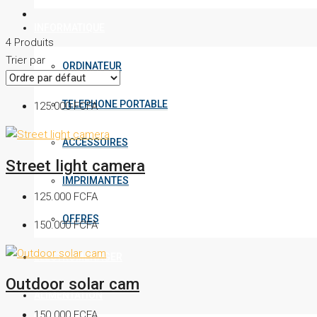
INFORMATIQUE
4 Produits
Trier par
ORDINATEUR
TELEPHONE PORTABLE
125.000 FCFA
ACCESSOIRES
Street light camera
IMPRIMANTES
125.000 FCFA
OFFRES
150.000 FCFA
ELECTROMENAGER
Outdoor solar cam
ALIMENTATION
150.000 FCFA