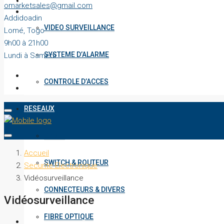
SECURITE ELECTRONIQUE
omarketsales@gmail.com
Addidoadin
VIDEO SURVEILLANCE
Lomé, Togo
9h00 à 21h00
SYSTEME D’ALARME
Lundi à Samedi
CONTROLE D’ACCES
RESEAUX
CABLE
Accueil
SWITCH & ROUTEUR
Securite Electronique
Vidéosurveillance
CONNECTEURS & DIVERS
Vidéosurveillance
FIBRE OPTIQUE