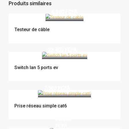
Produits similaires
6.500 FCFA
Testeur de câble
23.400 FCFA
Switch lan 5 ports ev
7.500 FCFA
Prise réseau simple cat6
10.000
FCFA