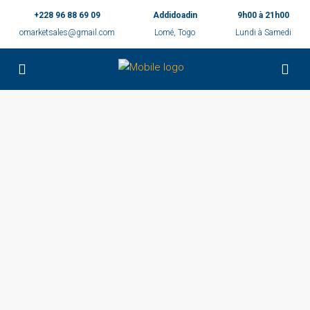
+228 96 88 69 09
Addidoadin
9h00 à 21h00
omarketsales@gmail.com
Lomé, Togo
Lundi à Samedi