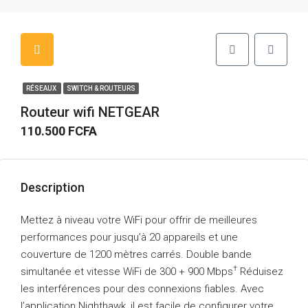
RÉSEAUX
SWITCH & ROUTEURS
Routeur wifi NETGEAR
110.500 FCFA
Description
Mettez à niveau votre WiFi pour offrir de meilleures
performances pour jusqu’à 20 appareils et une
couverture de 1200 mètres carrés. Double bande
†
simultanée et vitesse WiFi de 300 + 900 Mbps
Réduisez
les interférences pour des connexions fiables. Avec
l’application Nighthawk, il est facile de configurer votre