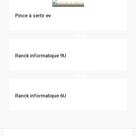
Pince à sertir ev
85.000
FCFA
Ranck informatique 9U
70.000
FCFA
Ranck informatique 6U