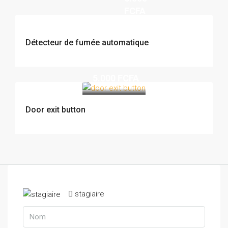
FCFA
Détecteur de fumée automatique
5.000 FCFA
Door exit button
stagiaire