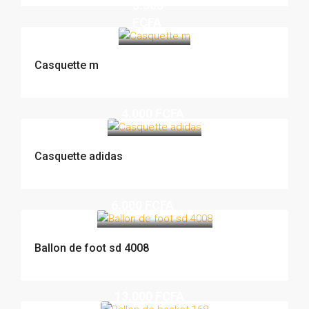
3.500
FCFA
Casquette m
4.000 FCFA
Casquette adidas
6.000 FCFA
Ballon de foot sd 4008
13.000 FCFA