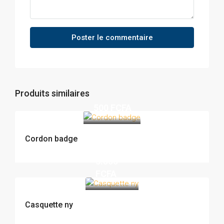
Poster le commentaire
Produits similaires
500 FCFA
Cordon badge
3.500
FCFA
Casquette ny