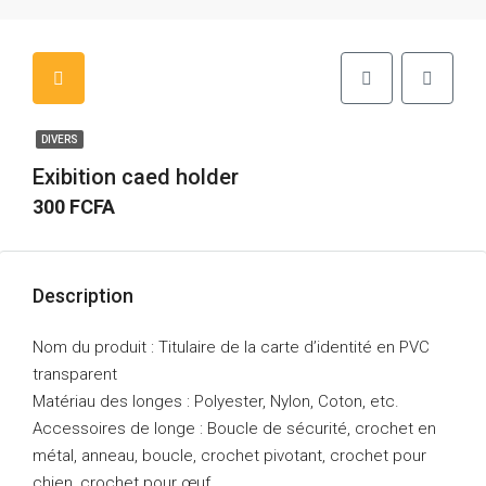
DIVERS
Exibition caed holder
300 FCFA
Description
Nom du produit : Titulaire de la carte d’identité en PVC
transparent
Matériau des longes : Polyester, Nylon, Coton, etc.
Accessoires de longe : Boucle de sécurité, crochet en
métal, anneau, boucle, crochet pivotant, crochet pour
chien, crochet pour œuf